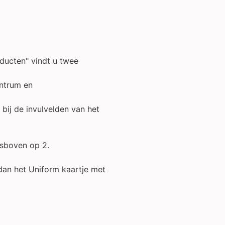
oducten" vindt u twee
entrum en
ij de invulvelden van het
htsboven op 2.
dan het Uniform kaartje met