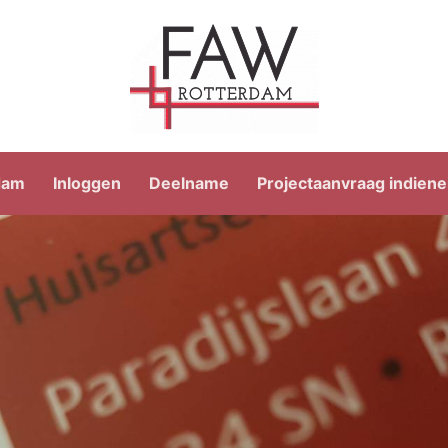
dam
Inloggen
Deelname
Projectaanvraag indien