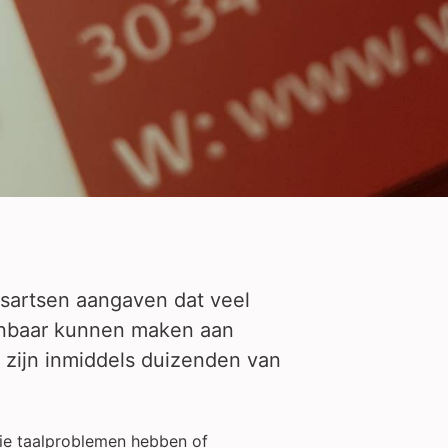
isartsen aangaven dat veel
kenbaar kunnen maken aan
 zijn inmiddels duizenden van
die taalproblemen hebben of