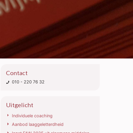
Contact
010 - 220 76 32
Uitgelicht
Individuele coaching
Aanbod laaggeletterdheid