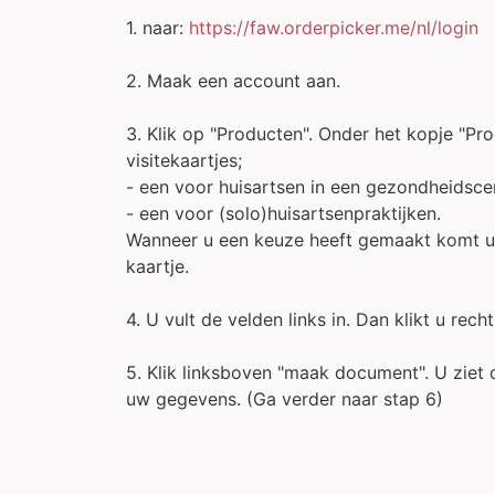
1. naar:
https://faw.orderpicker.me/nl/login
2. Maak een account aan.
3. Klik op "Producten". Onder het kopje "Pr
visitekaartjes;
- een voor huisartsen in een gezondheidsc
- een voor (solo)huisartsenpraktijken.
Wanneer u een keuze heeft gemaakt komt u b
kaartje.
4. U vult de velden links in. Dan klikt u rec
5. Klik linksboven "maak document". U ziet 
uw gegevens. (Ga verder naar stap 6)