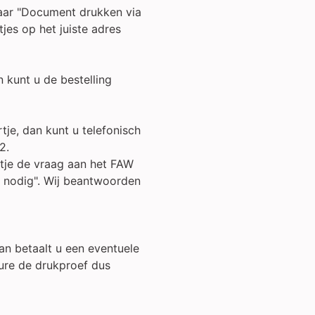
naar "Document drukken via
tjes op het juiste adres
n kunt u de bestelling
tje, dan kunt u telefonisch
2.
rtje de vraag aan het FAW
lp nodig". Wij beantwoorden
an betaalt u een eventuele
dure de drukproef dus