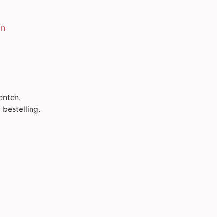
in
enten.
bestelling.