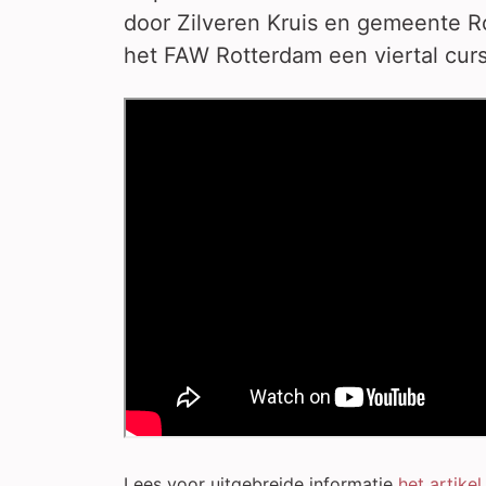
door Zilveren Kruis en gemeente Ro
het FAW Rotterdam een viertal cur
Lees voor uitgebreide informatie
het artikel