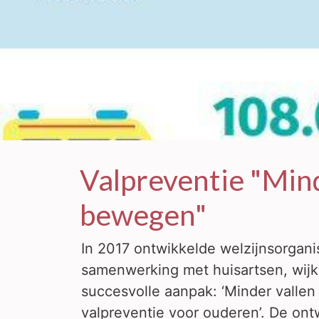
Valpreventie "Min
bewegen"
In 2017 ontwikkelde welzijnsorgani
samenwerking met huisartsen, wijkv
succesvolle aanpak: ‘Minder valle
valpreventie voor ouderen’. De ont