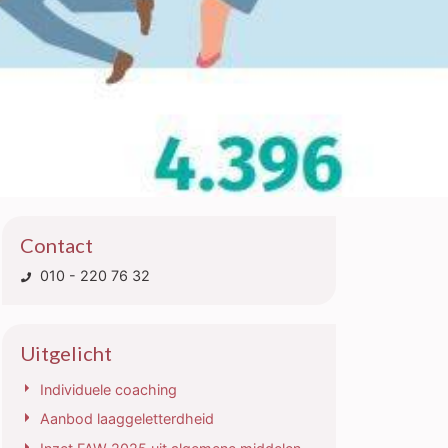
Contact
010 - 220 76 32
Uitgelicht
Individuele coaching
Aanbod laaggeletterdheid