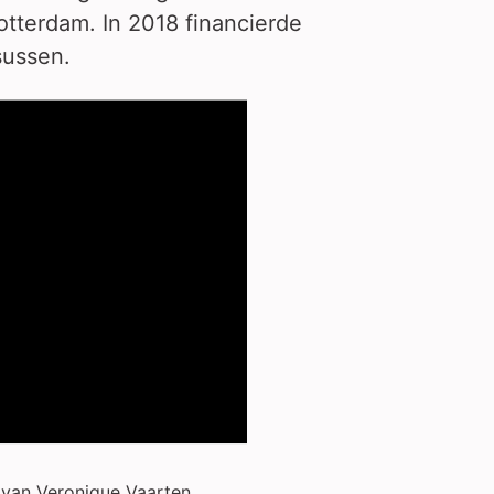
tterdam. In 2018 financierde
sussen.
van Veronique Vaarten,