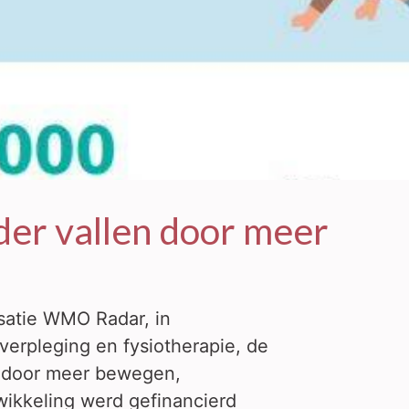
der vallen door meer
satie WMO Radar, in
erpleging en fysiotherapie, de
n door meer bewegen,
wikkeling werd gefinancierd