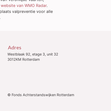
 website van WMO Radar
.
aats valpreventie voor alle
n.
Adres
Westblaak 92, etage 3, unit 32
3012KM Rotterdam
© Fonds Achterstandswijken Rotterdam