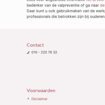
bedenker van de valpreventie of ga naar
de
Daar kunt u ook gebruikmaken van de werkpl
professionals die betrokken zijn bij oudere
Contact
010 - 220 76 32
Voorwaarden
Disclaimer