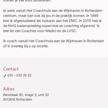
manier je vak kunt uitoefenen.
Ik werk vanuit Het Coachhuis aan de Wijnhaven in Rotterdam-
centrum, maar kan ook bij jou in de praktijk komen. In 1999
ben ik afgestudeerd als huisarts aan het EMC. In 2015 heb ik
de NHG kaderopleiding supervisie en coaching afgerond. Ik
ben lid van Coaches voor Medici en de LVSC.
Ik coach vanuit Het Coachhuis aan de Wijnhaven in Rotterdam
of in overleg bij u op locatie.
Contact
010 - 220 76 32
Adres
Westblaak 92, etage 3, unit 32
3012KM Rotterdam