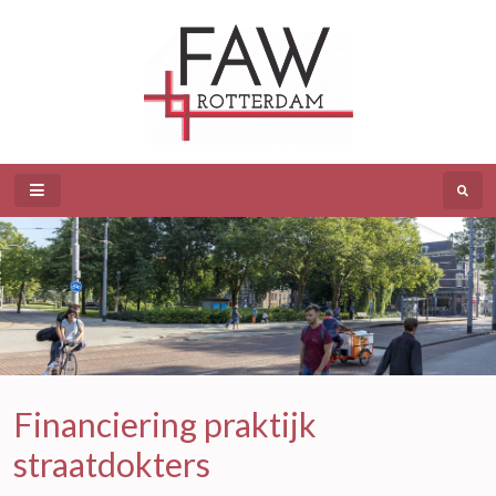
Financiering praktijk
straatdokters